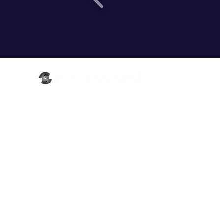
Actualités
A propos
Métiers
Solutions
Produits
Services