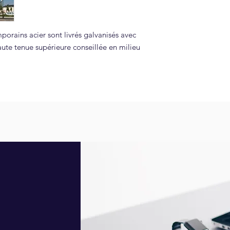
orains acier sont livrés galvanisés avec
aute tenue supérieure conseillée en milieu