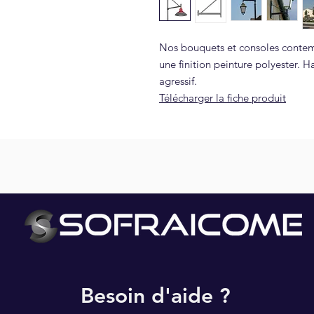
Nos bouquets et consoles contemp
une finition peinture polyester. H
agressif.
Télécharger la fiche produit
NOS PARTENAIRES
Besoin d'aide ?