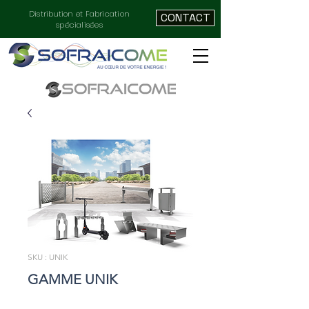
Distribution et Fabrication
CONTACT
spécialisées
SKU : UNIK
GAMME UNIK