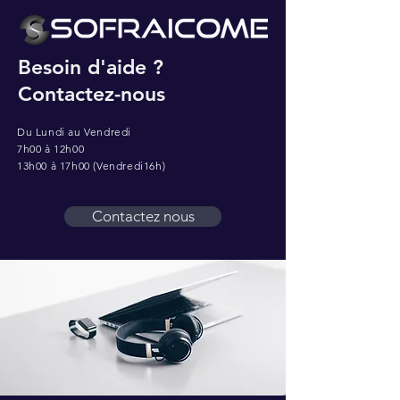
Besoin d'aide ?
Contactez-nous
Du Lundi au Vendredi
7h00 à 12h00
13h00 à 17h00 (Vendredi16h)
Contactez nous