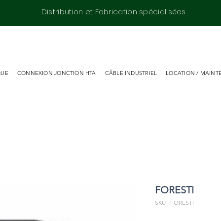
Distribution et Fabrication spécialisées
QUE
CONNEXION JONCTION HTA
CÂBLE INDUSTRIEL
LOCATION / MAINT
FORESTI
SKU : FORESTI