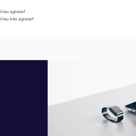
lieu agressif
ieu très agressif