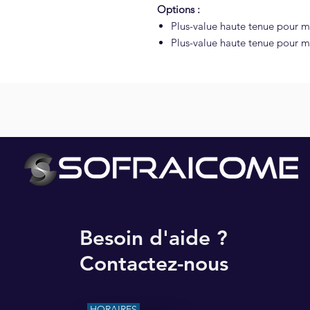
Options :
Plus-value haute tenue pour mi
Plus-value haute tenue pour mil
NOS PARTENAIRES
Besoin d'aide ?
Contactez-nous
HORAIRES