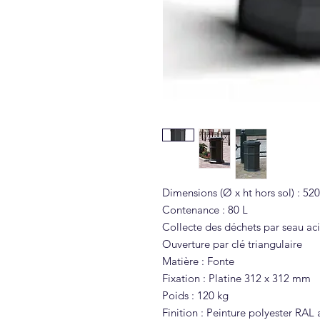
Dimensions (Ø x ht hors sol) : 5
Contenance : 80 L
Collecte des déchets par seau aci
Ouverture par clé triangulaire
Matière : Fonte
Fixation : Platine 312 x 312 mm
Poids : 120 kg
Finition : Peinture polyester RAL 