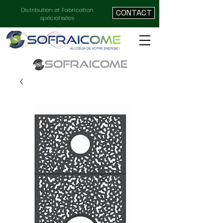
Distribution et Fabrication
CONTACT
spécialisées