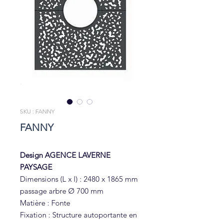
SKU : FANNY
FANNY
Design AGENCE LAVERNE
PAYSAGE
Dimensions (L x l) : 2480 x 1865 mm
passage arbre Ø 700 mm
Matière : Fonte
Fixation : Structure autoportante en