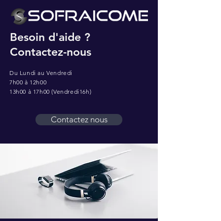
Besoin d'aide ?
Contactez-nous
Du Lundi au Vendredi
7h00 à 12h00
13h00 à 17h00 (Vendredi16h)
Contactez nous