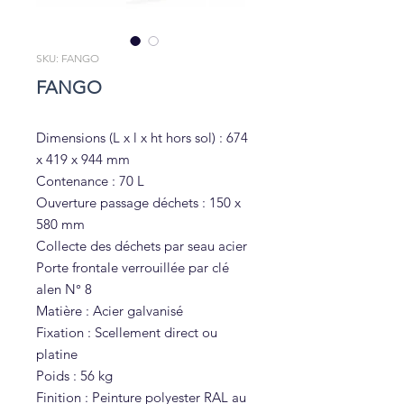
SKU: FANGO
FANGO
Dimensions (L x l x ht hors sol) : 674
x 419 x 944 mm
Contenance : 70 L
Ouverture passage déchets : 150 x
580 mm
Collecte des déchets par seau acier
Porte frontale verrouillée par clé
alen N° 8
Matière : Acier galvanisé
Fixation : Scellement direct ou
platine
Poids : 56 kg
Finition : Peinture polyester RAL au