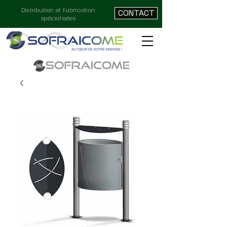
Distribution et Fabrication
CONTACT
spécialisées