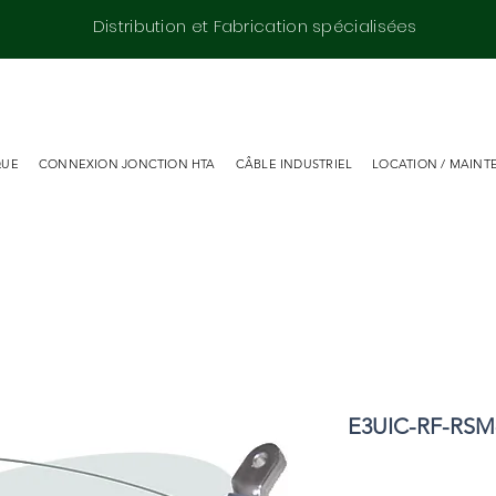
Distribution et Fabrication spécialisées
QUE
CONNEXION JONCTION HTA
CÂBLE INDUSTRIEL
LOCATION / MAINT
E3UIC-RF-RSM-