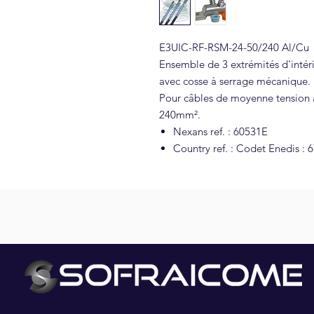
E3UIC-RF-RSM-24-50/240 Al/Cu
Ensemble de 3 extrémités d'intérie
avec cosse à serrage mécanique.
Pour câbles de moyenne tension à
240mm².
Nexans ref. : 60531E
Country ref. : Codet Enedis : 
NOS PARTENAIRES