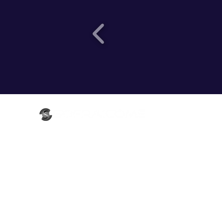
Actualités
A propos
Métiers
Solutions