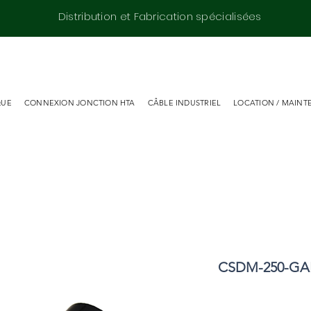
Distribution et Fabrication spécialisées
QUE
CONNEXION JONCTION HTA
CÂBLE INDUSTRIEL
LOCATION / MAINT
CSDM-250-GAB