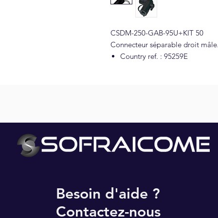
CSDM-250-GAB-95U+KIT 50
Connecteur séparable droit mâle
Country ref. : 95259E
NOS PARTENAIRES
Besoin d'aide ?
Contactez-nous