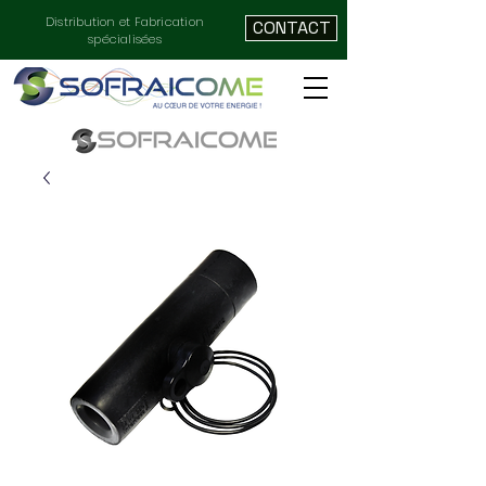
Distribution et Fabrication
CONTACT
spécialisées