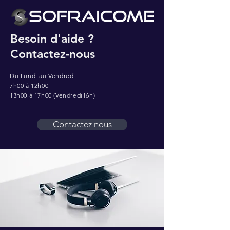
Besoin d'aide ?
Contactez-nous
Du Lundi au Vendredi
7h00 à 12h00
13h00 à 17h00 (Vendredi16h)
Contactez nous