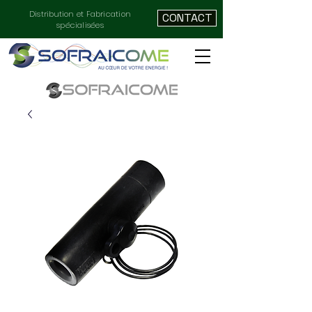
Distribution et Fabrication
CONTACT
spécialisées