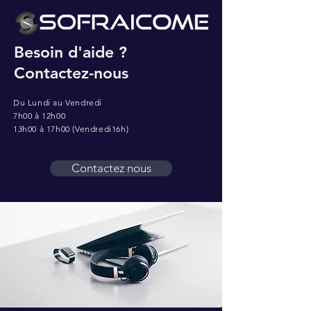
Besoin d'aide ?
Contactez-nous
Du Lundi au Vendredi
7h00 à 12h00
13h00 à 17h00 (Vendredi16h)
Contactez nous