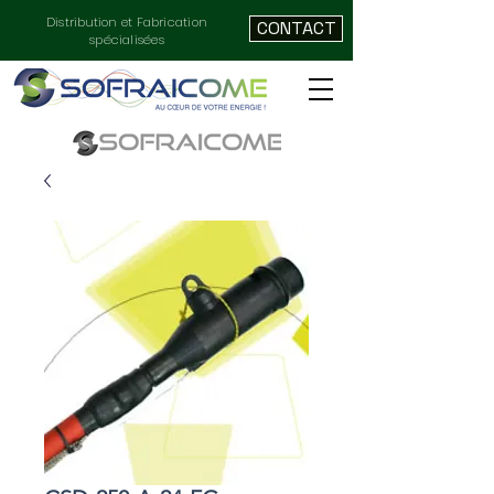
Distribution et Fabrication
CONTACT
spécialisées