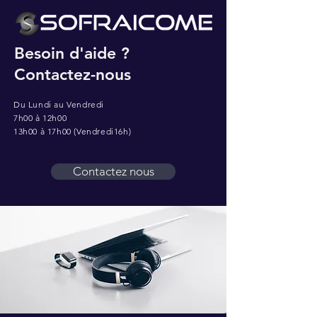
Besoin d'aide ?
Contactez-nous
Du Lundi au Vendredi
7h00 à 12h00
13h00 à 17h00 (Vendredi16h)
Contactez nous