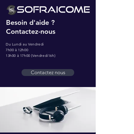
Besoin d'aide ?
Contactez-nous
Du Lundi au Vendredi
7h00 à 12h00
13h00 à 17h00 (Vendredi16h)
Contactez nous