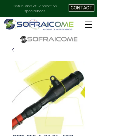
Distribution et Fabrication
CONTACT
spécialisées