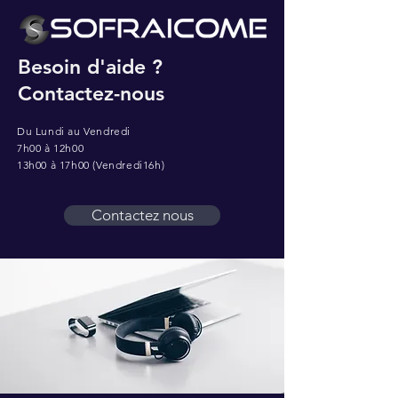
Besoin d'aide ?
Contactez-nous
Du Lundi au Vendredi
7h00 à 12h00
13h00 à 17h00 (Vendredi16h)
Contactez nous