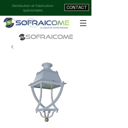
Distribution et Fabrication
CONTACT
spécialisées