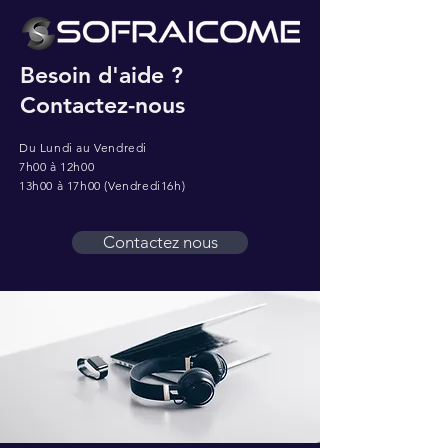
Besoin d'aide ?
Contactez-nous
Du Lundi au Vendredi
7h00 à 12h00
13h00 à 17h00 (Vendredi16h)
Contactez nous