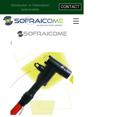
Distribution et Fabrication
CONTACT
spécialisées