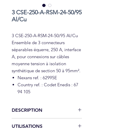
3 CSE-250-A-RSM-24-50/95
Al/Cu
3 CSE-250-A-RSM-24-50/95 Al/Cu
Ensemble de 3 connecteurs
séparables équerre, 250 A, interface
A, pour connexions sur câbles
moyenne tension à isolation
synthétique de section 50 à 95mm².
Nexans ref. : 62995E
Country ref. : Codet Enedis : 67
94 105
DESCRIPTION
Ensemble de 3 connecteurs
UTILISATIONS
séparables équerre, 250 A, interface