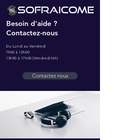
Besoin d'aide ?
Contactez-nous
Du Lundi au Vendredi
7h00 à 12h00
13h00 à 17h00 (Vendredi16h)
Contactez nous