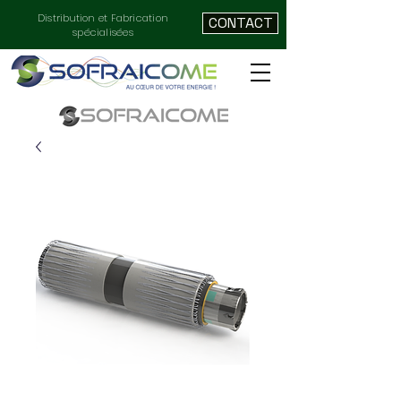
Distribution et Fabrication
CONTACT
spécialisées