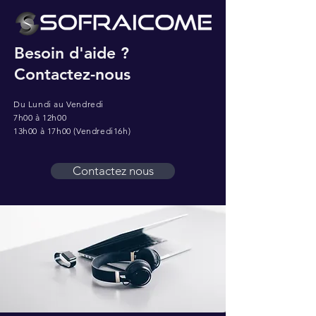
Besoin d'aide ?
Contactez-nous
Du Lundi au Vendredi
7h00 à 12h00
13h00 à 17h00 (Vendredi16h)
Contactez nous