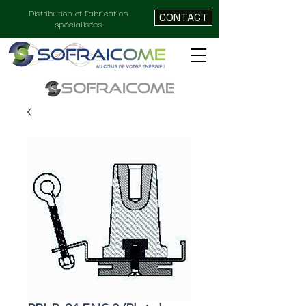
Distribution et Fabrication
CONTACT
spécialisées