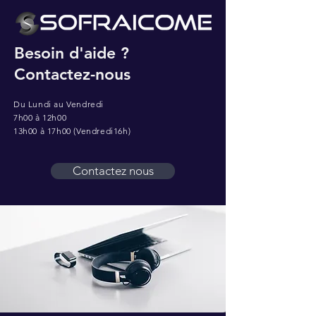
Besoin d'aide ?
Contactez-nous
Du Lundi au Vendredi
7h00 à 12h00
13h00 à 17h00 (Vendredi16h)
Contactez nous