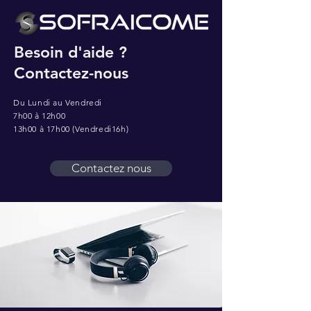
Besoin d'aide ?
Contactez-nous
Du Lundi au Vendredi
7h00 à 12h00
13h00 à 17h00 (Vendredi16h)
Contactez nous