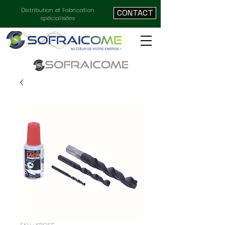
Distribution et Fabrication
CONTACT
spécialisées
SKU : KPOSE