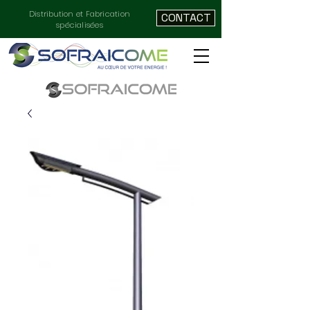
Distribution et Fabrication
CONTACT
spécialisées