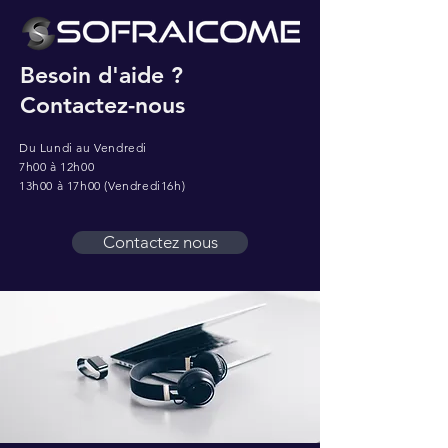
Besoin d'aide ?
Contactez-nous
Du Lundi au Vendredi
7h00 à 12h00
13h00 à 17h00 (Vendredi16h)
Contactez nous