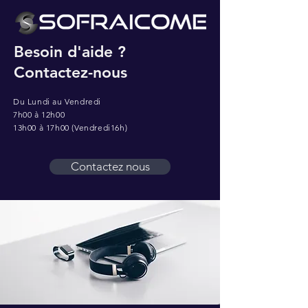
Besoin d'aide ?
Contactez-nous
Du Lundi au Vendredi
7h00 à 12h00
13h00 à 17h00 (Vendredi16h)
Contactez nous