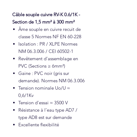
Câble souple cuivre RV-K 0.6/1K -
Section de 1,5 mm² à 300 mm²
Âme souple en cuivre recuit de
classe 5 Normes NF EN 60-228
Isolation : PR / XLPE Normes
NM 06.3.006 / CEI 60502-1
Revêtement d’assemblage en
PVC (Sections ≥ 6mm²)
Gaine : PVC noir (gris sur
demande). Normes NM 06.3.006
Tension nominale Uo/U ≈
0,6/1Kv
Tension d’essai ≈ 3500 V
Résistance à l’eau type AD7 /
type AD8 est sur demande
Excellente flexibilité