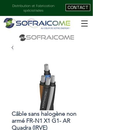
Distribution et Fabrication
CONTACT
spécialisées
Câble sans halogène non
armé FR-N1 X1 G1- AR
Quadra (IRVE)