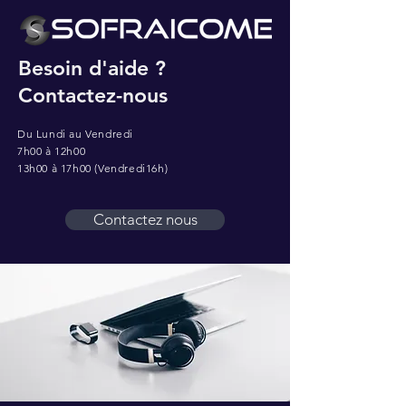
Besoin d'aide ?
Contactez-nous
Du Lundi au Vendredi
7h00 à 12h00
13h00 à 17h00 (Vendredi16h)
Contactez nous