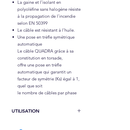
La gaine et l’isolant en
polyoléfine sans halogène résiste
à la propagation de l’incendie
selon EN 50399
Le câble est résistant à l’huile.
Une pose en trèfle symétrique
automatique
Le câble QUADRA grâce à sa
constitution en torsade,
offre une pose en trèfle
automatique qui garantit un
facteur de symétrie (Ks) égal à 1,
quel que soit
le nombre de câbles par phase
UTILISATION
Installations industrielles
Installation intérieure adaptée aux