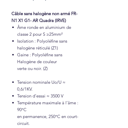
Câble sans halogène non armé FR-
N1 X1 G1- AR Quadra (IRVE)
Âme ronde en aluminium de
classe 2 pour S ≥25mm²
Isolation : Polyoléfine sans
halogène réticulé (Z1)
Gaine : Polyoléfine sans
Halogène de couleur
verte ou noir. (Z)
Tension nominale Uo/U ≈
0,6/1KV.
Tension d’essai ≈ 3500 V
Température maximale à l’âme :
90°C
en permanence, 250°C en court-
circuit.