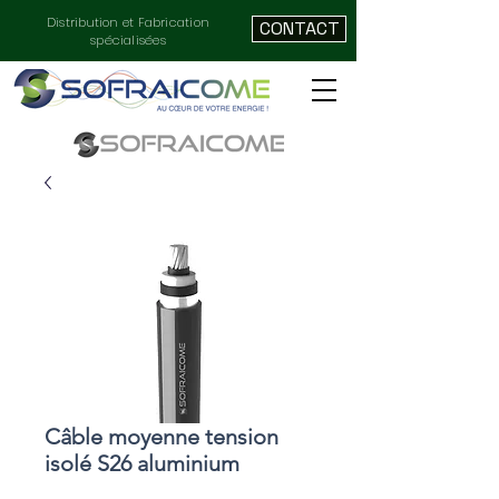
Distribution et Fabrication
CONTACT
spécialisées
Câble moyenne tension
isolé S26 aluminium