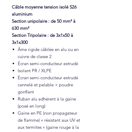
Câble moyenne tension isolé S26
aluminium
Section unipolaire : de 50 mm² à
630 mm²
Section Tripolaire : de 3x1x50 à
3x1x300
Âme rigide câblée en alu ou en
cuivre de classe 2
Écran semi-conducteur extrudé
Isolant PR / XLPE
Écran semi-conducteur extrudé
cannelé et pelable + poudre
gonflant
Ruban alu adhérent à la gaine
(posé en long)
Gaine en PE (non propagateur
de flamme) « résistant aux UV et
aux termites » (gaine rouge à la