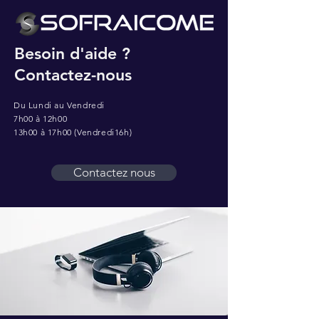
Besoin d'aide ?
Contactez-nous
Du Lundi au Vendredi
7h00 à 12h00
13h00 à 17h00 (Vendredi16h)
Contactez nous