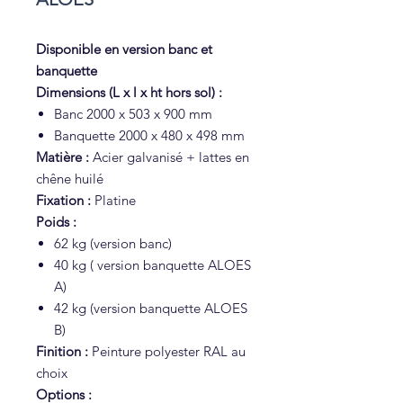
Disponible en version banc et
banquette
Dimensions (L x l x ht hors sol) :
Banc 2000 x 503 x 900 mm
Banquette 2000 x 480 x 498 mm
Matière :
Acier galvanisé + lattes en
chêne huilé
Fixation :
Platine
Poids :
62 kg (version banc)
40 kg ( version banquette ALOES
A)
42 kg (version banquette ALOES
B)
Finition :
Peinture polyester RAL au
choix
Options :